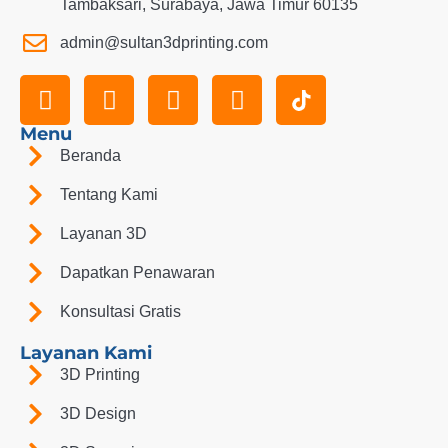
Tambaksari, Surabaya, Jawa Timur 60135
admin@sultan3dprinting.com
Menu
Beranda
Tentang Kami
Layanan 3D
Dapatkan Penawaran
Konsultasi Gratis
Layanan Kami
3D Printing
3D Design