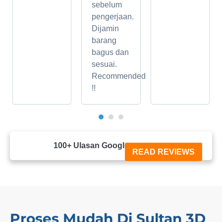
sebelum
pengerjaan.
Dijamin
barang
bagus dan
sesuai.
Recommended
!!
100+ Ulasan Google





READ REVIEWS
Proses Mudah Di Sultan 3D