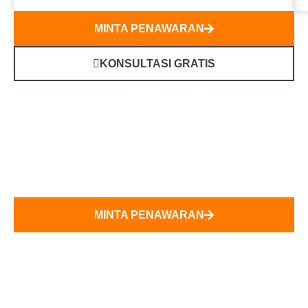
MINTA PENAWARAN
KONSULTASI GRATIS
Dapatkan Solusi 3D
Terbaik !
MINTA PENAWARAN
KONSULTASI GRATIS