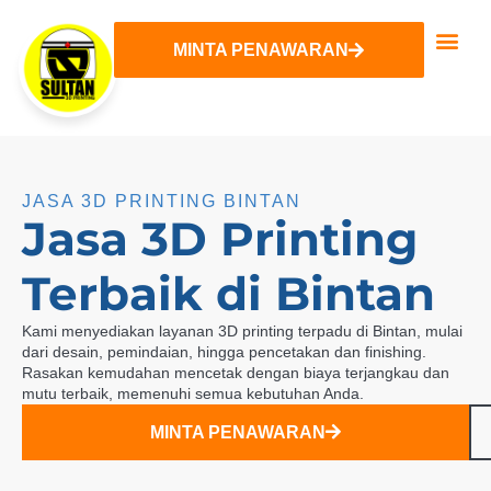
MINTA PENAWARAN
Tentang Kami
Layanan 3D
Hubungi Kami
JASA 3D PRINTING BINTAN
Jasa 3D Printing
Terbaik di Bintan
Kami menyediakan layanan 3D printing terpadu di Bintan, mulai
dari desain, pemindaian, hingga pencetakan dan finishing.
Rasakan kemudahan mencetak dengan biaya terjangkau dan
mutu terbaik, memenuhi semua kebutuhan Anda.
MINTA PENAWARAN