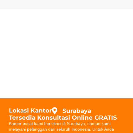
Lokasi Kantor
Surabaya
Tersedia Konsultasi Online GRATIS
Kantor pusat kami berlokasi di Surabaya, namun kami
melayani pelanggan dari seluruh Indonesia. Untuk Anda