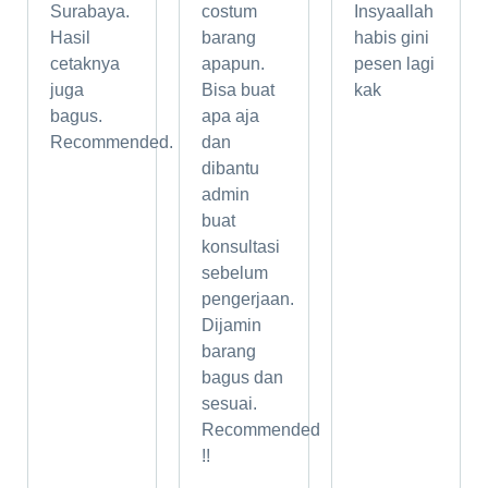
Surabaya.
costum
Insyaallah
Hasil
barang
habis gini
cetaknya
apapun.
pesen lagi
juga
Bisa buat
kak
bagus.
apa aja
Recommended.
dan
dibantu
admin
buat
konsultasi
sebelum
pengerjaan.
Dijamin
barang
bagus dan
sesuai.
Recommended
!!