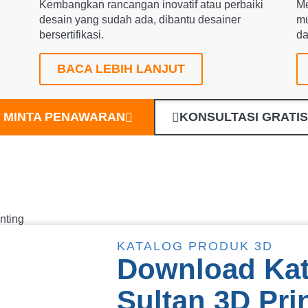
Kembangkan rancangan inovatif atau perbaiki
Me
desain yang sudah ada, dibantu desainer
mu
bersertifikasi.
da
BACA LEBIH LANJUT
MINTA PENAWARAN
KONSULTASI GRATIS
KATALOG PRODUK 3D
Download Kat
Sultan 3D Pri