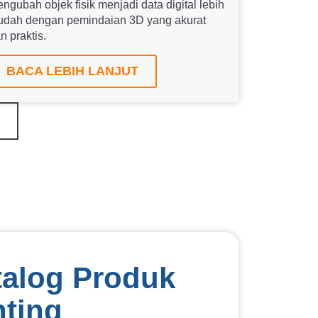
ngubah objek fisik menjadi data digital lebih
dah dengan pemindaian 3D yang akurat
n praktis.
BACA LEBIH LANJUT
alog Produk
nting