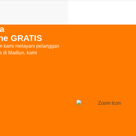
a
ine GRATIS
un kami melayani pelanggan
a di Madiun, kami