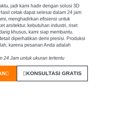
ktu, jadi kami hadir dengan solusi 3D
 Hasil cetak dapat selesai dalam 24 jam
mi, menghadirkan efisiensi untuk
t arsitektur, kebutuhan industri, riset
dang khusus, kami siap membantu.
detail diperhatikan demi presisi. Produksi
salah, karena pesanan Anda adalah
m 24 Jam untuk ukuran tertentu
AN
KONSULTASI GRATIS