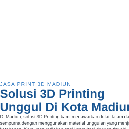
Wujudkan Ide 3
Sekarang!
JASA PRINT 3D MADIUN
Solusi 3D Printing
Unggul Di Kota Madiu
Di Madiun, solusi 3D Printing kami menawarkan detail tajam da
sempurna dengan menggunakan material unggulan yang menj