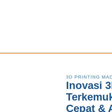
3D PRINTING MA
Inovasi 3
Terkemuk
Cepat & 