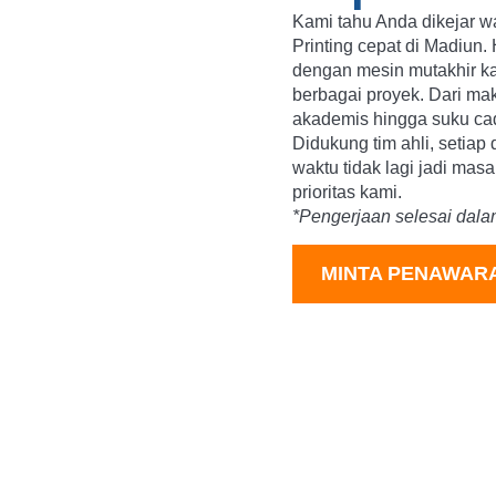
Kami tahu Anda dikejar wa
Printing cepat di Madiun.
dengan mesin mutakhir ka
berbagai proyek. Dari make
akademis hingga suku ca
Didukung tim ahli, setiap 
waktu tidak lagi jadi ma
prioritas kami.
*Pengerjaan selesai dala
MINTA PENAWAR