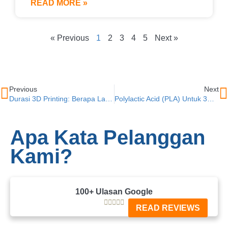
READ MORE »
« Previous
1
2
3
4
5
Next »
Previous
Next
Durasi 3D Printing: Berapa Lama?
Polylactic Acid (PLA) Untuk 3D Printing
Apa Kata Pelanggan
Kami?
100+ Ulasan Google





READ REVIEWS