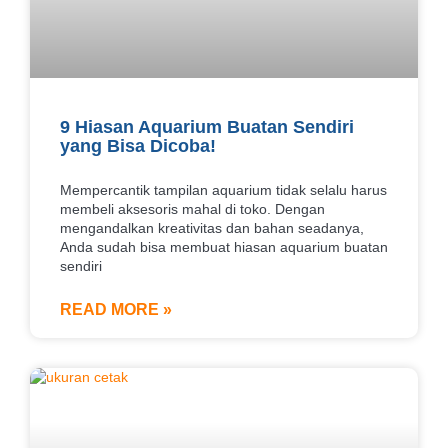
9 Hiasan Aquarium Buatan Sendiri
yang Bisa Dicoba!
Mempercantik tampilan aquarium tidak selalu harus
membeli aksesoris mahal di toko. Dengan
mengandalkan kreativitas dan bahan seadanya,
Anda sudah bisa membuat hiasan aquarium buatan
sendiri
READ MORE »