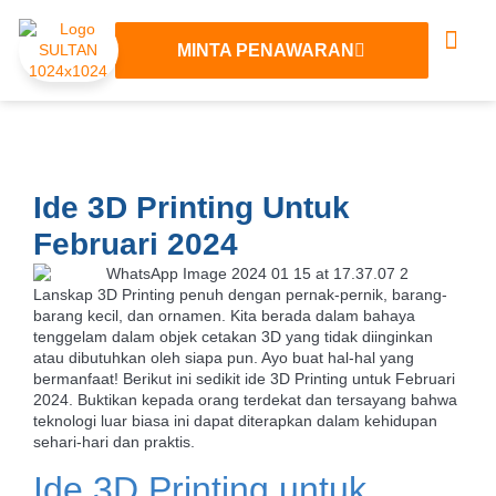
MINTA PENAWARAN
Tentang Kami
Layanan 3D
Hubungi Kami
Ide 3D Printing Untuk
Februari 2024
Lanskap 3D Printing penuh dengan pernak-pernik, barang-
barang kecil, dan ornamen. Kita berada dalam bahaya
tenggelam dalam objek cetakan 3D yang tidak diinginkan
atau dibutuhkan oleh siapa pun. Ayo buat hal-hal yang
bermanfaat! Berikut ini sedikit ide 3D Printing untuk Februari
2024. Buktikan kepada orang terdekat dan tersayang bahwa
teknologi luar biasa ini dapat diterapkan dalam kehidupan
sehari-hari dan praktis.
Ide 3D Printing untuk