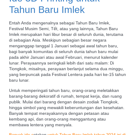
Tahun Baru Imlek
Entah Anda mengenalnya sebagai Tahun Baru Imlek,
Festival Musim Semi, Tết, atau yang lainnya, Tahun Baru
Imlek merupakan hari libur besar di seluruh dunia, terutama
di sebagian Asia. Meskipun sebagian besar negara
menganggap tanggal 1 Januari sebagai awal tahun baru,
bagi banyak komunitas di seluruh dunia tahun baru mulai
pada akhir Januari atau awal Februari, menurut kalender
lunar. Perayaannya seringkali lebih dari satu malam: Di
Tiongkok, misalnya, perayaan berlanjut selama dua minggu,
yang berpuncak pada Festival Lentera pada hari ke-15 tahun
baru lunar.
Untuk memperingati tahun baru, orang-orang meletakkan
barang-barang dekoratif di rumah, tempat kerja, dan ruang
publik. Mulai dari barang dengan desain zodiak Tiongkok,
hingga simbol yang mewakili keberuntungan dan kesehatan.
Banyak tempat merayakannya dengan petasan atau
kembang api, dan orang-orang menggantung atau
membawa lentera yang menyala.
Banyak ide c
etakan
untuk Tahun Baru Imlek tahun 2024 ini di