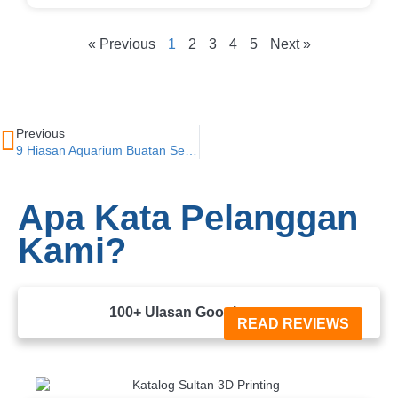
« Previous
1
2
3
4
5
Next »
Previous
9 Hiasan Aquarium Buatan Sendiri Yang Bisa Dicoba!
Apa Kata Pelanggan
Kami?
100+ Ulasan Google





READ REVIEWS