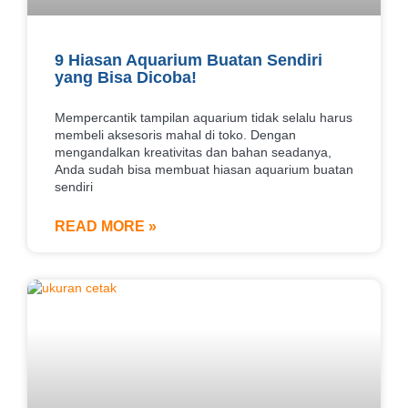
9 Hiasan Aquarium Buatan Sendiri
yang Bisa Dicoba!
Mempercantik tampilan aquarium tidak selalu harus
membeli aksesoris mahal di toko. Dengan
mengandalkan kreativitas dan bahan seadanya,
Anda sudah bisa membuat hiasan aquarium buatan
sendiri
READ MORE »