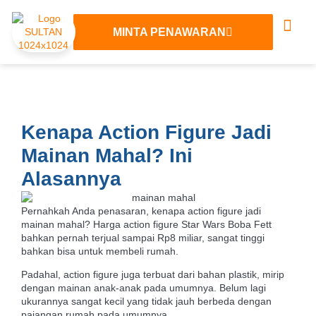
MINTA PENAWARAN
Tentang Kami
Layanan 3D
Hubungi Kami
Kenapa Action Figure Jadi
Mainan Mahal? Ini
Alasannya
Pernahkah Anda penasaran, kenapa action figure jadi
mainan mahal? Harga action figure Star Wars Boba Fett
bahkan pernah terjual sampai Rp8 miliar, sangat tinggi
bahkan bisa untuk membeli rumah.
Padahal, action figure juga terbuat dari bahan plastik, mirip
dengan mainan anak-anak pada umumnya. Belum lagi
ukurannya sangat kecil yang tidak jauh berbeda dengan
pajangan rumah pada umumnya.