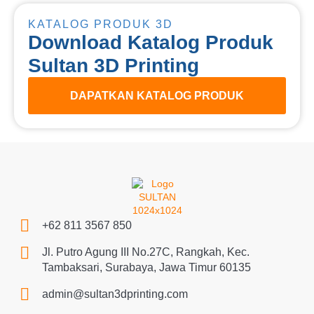
KATALOG PRODUK 3D
Download Katalog Produk
Sultan 3D Printing
DAPATKAN KATALOG PRODUK
+62 811 3567 850
Jl. Putro Agung III No.27C, Rangkah, Kec.
Tambaksari, Surabaya, Jawa Timur 60135
admin@sultan3dprinting.com