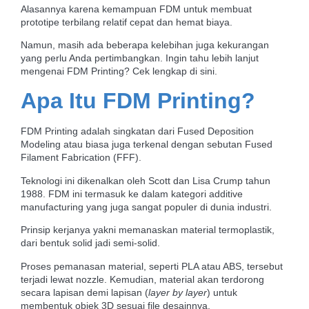
Alasannya karena kemampuan FDM untuk membuat
prototipe terbilang relatif cepat dan hemat biaya.
Namun, masih ada beberapa kelebihan juga kekurangan
yang perlu Anda pertimbangkan. Ingin tahu lebih lanjut
mengenai FDM Printing? Cek lengkap di sini.
Apa Itu FDM Printing?
FDM Printing adalah
singkatan dari Fused Deposition
Modeling atau biasa juga terkenal dengan sebutan Fused
Filament Fabrication (FFF).
Teknologi ini dikenalkan oleh Scott dan Lisa Crump tahun
1988. FDM ini termasuk ke dalam kategori additive
manufacturing yang juga sangat populer di dunia industri.
Prinsip kerjanya yakni memanaskan material termoplastik,
dari bentuk solid jadi semi-solid.
Proses pemanasan material, seperti PLA atau ABS, tersebut
terjadi lewat nozzle. Kemudian, material akan terdorong
secara lapisan demi lapisan (
layer by layer
) untuk
membentuk objek 3D sesuai file desainnya.