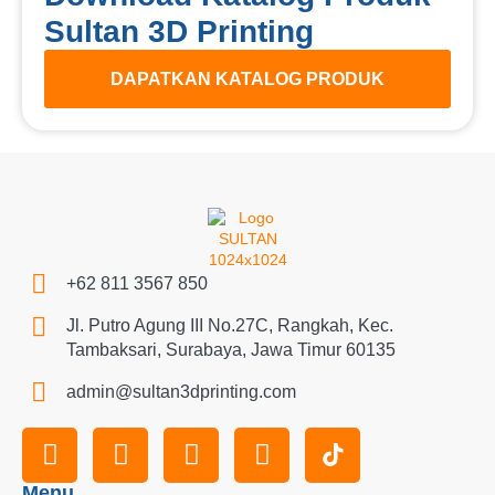
Sultan 3D Printing
DAPATKAN KATALOG PRODUK
+62 811 3567 850
Jl. Putro Agung III No.27C, Rangkah, Kec.
Tambaksari, Surabaya, Jawa Timur 60135
admin@sultan3dprinting.com
Menu