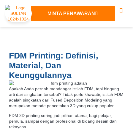
MINTA PENAWARAN
Tentang Kami
Layanan 3D
Hubungi Kami
FDM Printing: Definisi,
Material, Dan
Keunggulannya
Apakah Anda pernah mendengar istilah FDM, tapi bingung
arti dari singkatan tersebut? Tidak perlu khawatir, istilah FDM
adalah
singkatan dari Fused Deposition Modeling yang
merupakan metode pencetakan 3D yang cukup populer.
FDM 3D printing sering jadi pilihan utama, bagi pelajar,
pemula, sampai dengan profesional di bidang desain dan
rekayasa.