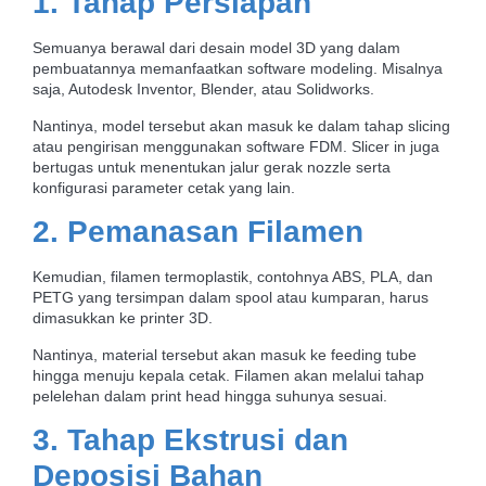
1. Tahap Persiapan
Semuanya berawal dari desain model 3D yang dalam
pembuatannya memanfaatkan software modeling. Misalnya
saja, Autodesk Inventor, Blender, atau Solidworks.
Nantinya, model tersebut akan masuk ke dalam tahap slicing
atau pengirisan menggunakan software FDM. Slicer in juga
bertugas untuk menentukan jalur gerak nozzle serta
konfigurasi parameter cetak yang lain.
2. Pemanasan Filamen
Kemudian, filamen termoplastik, contohnya ABS, PLA, dan
PETG yang tersimpan dalam spool atau kumparan, harus
dimasukkan ke printer 3D.
Nantinya, material tersebut akan masuk ke feeding tube
hingga menuju kepala cetak. Filamen akan melalui tahap
pelelehan dalam print head hingga suhunya sesuai.
3. Tahap Ekstrusi dan
Deposisi Bahan