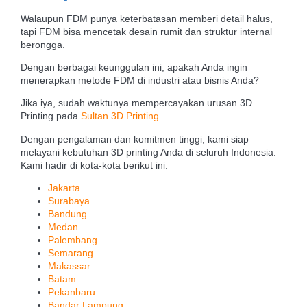
Walaupun FDM punya keterbatasan memberi detail halus,
tapi FDM bisa mencetak desain rumit dan struktur internal
berongga.
Dengan berbagai keunggulan ini, apakah Anda ingin
menerapkan metode FDM di industri atau bisnis Anda?
Jika iya, sudah waktunya mempercayakan urusan 3D
Printing pada
Sultan 3D Printing
.
Dengan pengalaman dan komitmen tinggi, kami siap
melayani kebutuhan 3D printing Anda di seluruh Indonesia.
Kami hadir di kota-kota berikut ini:
Jakarta
Surabaya
Bandung
Medan
Palembang
Semarang
Makassar
Batam
Pekanbaru
Bandar Lampung