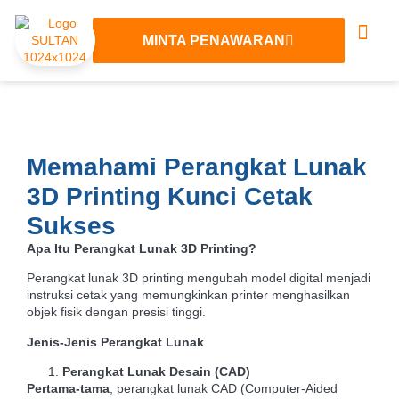
MINTA PENAWARAN
Tentang Kami
Layanan 3D
Hubungi Kami
Memahami Perangkat Lunak
3D Printing Kunci Cetak
Sukses
Apa Itu Perangkat Lunak 3D Printing?
Perangkat lunak 3D printing mengubah model digital menjadi
instruksi cetak yang memungkinkan printer menghasilkan
objek fisik dengan presisi tinggi.
Jenis-Jenis Perangkat Lunak
Perangkat Lunak Desain (CAD)
Pertama-tama
, perangkat lunak CAD (Computer-Aided