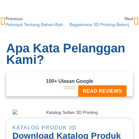
Previous
Next
Petunjuk Tentang Bahan-Bahan 3D Printing
Bagaimana 3D Printing Bekerja?
Apa Kata Pelanggan
Kami?
100+ Ulasan Google





READ REVIEWS
KATALOG PRODUK 3D
Download Katalog Produk