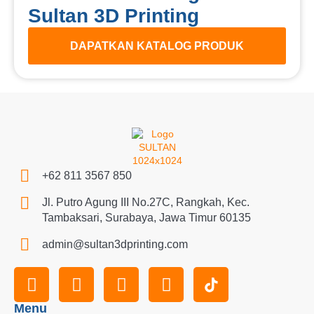
Sultan 3D Printing
DAPATKAN KATALOG PRODUK
+62 811 3567 850
Jl. Putro Agung III No.27C, Rangkah, Kec.
Tambaksari, Surabaya, Jawa Timur 60135
admin@sultan3dprinting.com
Menu