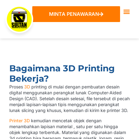
MINTA PENAWARAN
Bagaimana 3D Printing
Bekerja?
Proses
3D
printing di mulai dengan pembuatan desain
digital menggunakan perangkat lunak Computer-Aided
Design (CAD). Setelah desain selesai, file tersebut di pecah
menjadi lapisan-lapisan tipis menggunakan perangkat
lunak slicing yang khusus, kemudian di kirim ke printer 3D.
Printer 3D
kemudian mencetak objek dengan
menambahkan lapisan material , satu per satu hingga
objek lengkap terbentuk. Material yang digunakan dalam
3d printing bisa beragam, termasuk plastik, logam, resin,