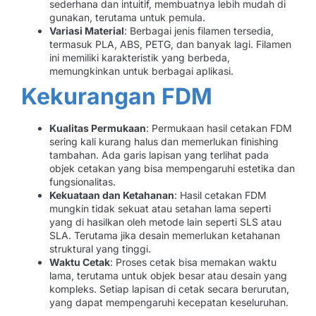
sederhana dan intuitif, membuatnya lebih mudah di
gunakan, terutama untuk pemula.
Variasi Material
: Berbagai jenis filamen tersedia,
termasuk PLA, ABS, PETG, dan banyak lagi. Filamen
ini memiliki karakteristik yang berbeda,
memungkinkan untuk berbagai aplikasi.
Kekurangan FDM
Kualitas Permukaan
: Permukaan hasil cetakan FDM
sering kali kurang halus dan memerlukan finishing
tambahan. Ada garis lapisan yang terlihat pada
objek cetakan yang bisa mempengaruhi estetika dan
fungsionalitas.
Kekuataan dan Ketahanan
: Hasil cetakan FDM
mungkin tidak sekuat atau setahan lama seperti
yang di hasilkan oleh metode lain seperti SLS atau
SLA. Terutama jika desain memerlukan ketahanan
struktural yang tinggi.
Waktu Cetak
: Proses cetak bisa memakan waktu
lama, terutama untuk objek besar atau desain yang
kompleks. Setiap lapisan di cetak secara berurutan,
yang dapat mempengaruhi kecepatan keseluruhan.