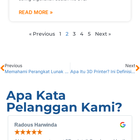
READ MORE »
« Previous
1
2
3
4
5
Next »
Previous
Next
Memahami Perangkat Lunak 3D Printing Kunci Cetak Sukses
Apa Itu 3D Printer? Ini Definisi, Cara Kerja, Dan Manfaatnya
Apa Kata
Pelanggan Kami?
Radous Harwinda