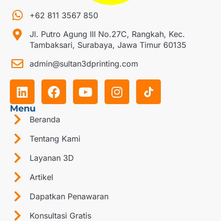
+62 811 3567 850
Jl. Putro Agung III No.27C, Rangkah, Kec.
Tambaksari, Surabaya, Jawa Timur 60135
admin@sultan3dprinting.com
Menu
Beranda
Tentang Kami
Layanan 3D
Artikel
Dapatkan Penawaran
Konsultasi Gratis