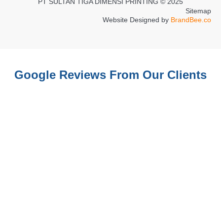
PT SULTAN TIGA DIMENSI PRINTING © 2025
Sitemap
Website Designed by
BrandBee.co
Google Reviews From Our Clients