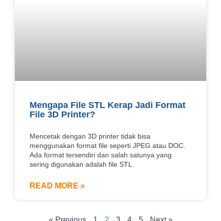
Mengapa File STL Kerap Jadi Format
File 3D Printer?
Mencetak dengan 3D printer tidak bisa
menggunakan format file seperti JPEG atau DOC.
Ada format tersendiri dan salah satunya yang
sering digunakan adalah file STL.
READ MORE »
« Previous
1
2
3
4
5
Next »