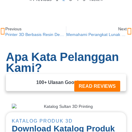
Previous
Next
Printer 3D Berbasis Resin Dengan Teknologi SLA
Memahami Perangkat Lunak 3D Printing Kunci Cetak Sukses
Apa Kata Pelanggan
Kami?
100+ Ulasan Google





READ REVIEWS
KATALOG PRODUK 3D
Download Katalog Produk