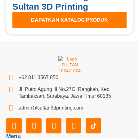
Sultan 3D Printing
DAPATKAN KATALOG PRODUK
+62 811 3567 850
Jl. Putro Agung III No.27C, Rangkah, Kec.
Tambaksari, Surabaya, Jawa Timur 60135
admin@sultan3dprinting.com
Menu