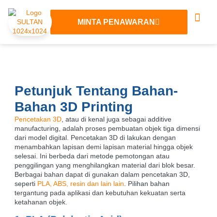
MINTA PENAWARAN
Tentang Kami
Layanan 3D
Hubungi Kami
Petunjuk Tentang Bahan-
Bahan 3D Printing
Pencetakan 3D
, atau di kenal juga sebagai additive
manufacturing, adalah proses pembuatan objek tiga dimensi
dari model digital. Pencetakan 3D di lakukan dengan
menambahkan lapisan demi lapisan material hingga objek
selesai. Ini berbeda dari metode pemotongan atau
penggilingan yang menghilangkan material dari blok besar.
Berbagai bahan dapat di gunakan dalam pencetakan 3D,
seperti
PLA, ABS, resin dan lain lain
. Pilihan bahan
tergantung pada aplikasi dan kebutuhan kekuatan serta
ketahanan objek.